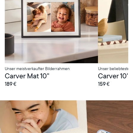
Unser meistverkaufter Bilderrahmen
Unser beliebtester
Carver Mat 10"
Carver 10"
189 €
159 €