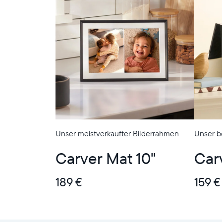
Unser meistverkaufter Bilderrahmen
Unser b
Carver Mat 10"
Car
189 €
159 €