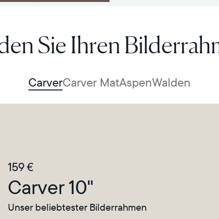
den Sie Ihren Bilderra
Carver
Carver Mat
Aspen
Walden
159 €
Carver 10"
Unser beliebtester Bilderrahmen