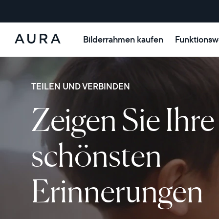
Bilderrahmen kaufen
Funktionsw
Aura-
Rahmen
TEILEN UND VERBINDEN
Zeigen Sie Ihre
schönsten
Erinnerungen