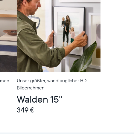
ahmen
Unser größter, wandtauglicher HD-
Bilderrahmen
Walden 15"
349 €