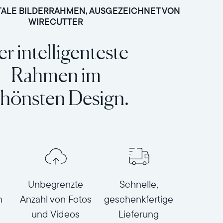
ITALE BILDERRAHMEN, AUSGEZEICHNET VON
WIRECUTTER
r intelligenteste
Rahmen im
hönsten Design.
Unbegrenzte
Schnelle,
n
Anzahl von Fotos
geschenkfertige
und Videos
Lieferung