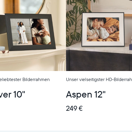
eliebtester Bilderrahmen
Unser vielseitigster HD-Bilderr
ver 10"
Aspen 12"
249 €