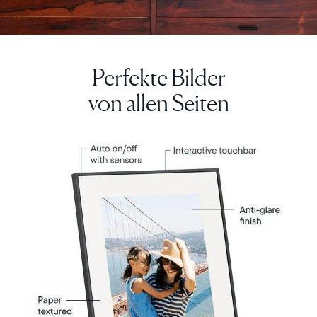
Perfekte Bilder
Weiter
von allen Seiten