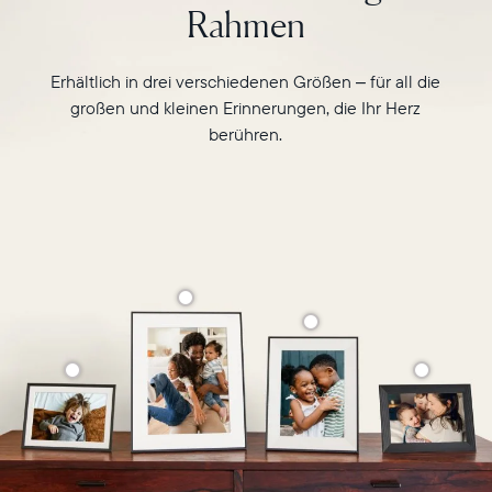
Rahmen
Erhältlich in drei verschiedenen Größen – für all die
großen und kleinen Erinnerungen, die Ihr Herz
berühren.
Wählen Sie Ihren Standort
Aktuell
Deutschland
Deutsch
Wählen Sie Ihren Standort
Sprache wählen: