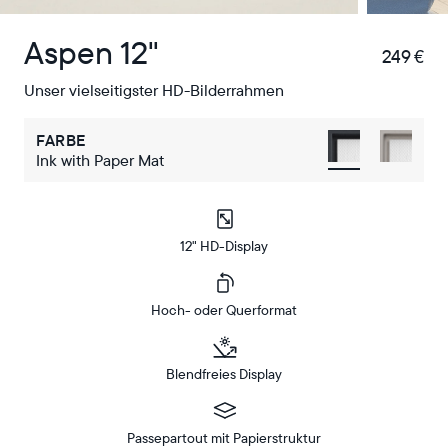
Aspen 12"
249 €
€
Unser vielseitigster HD-Bilderrahmen
FARBE
Ink with Paper Mat
12" HD-Display
Hoch- oder Querformat
Blendfreies Display
Passepartout mit Papierstruktur