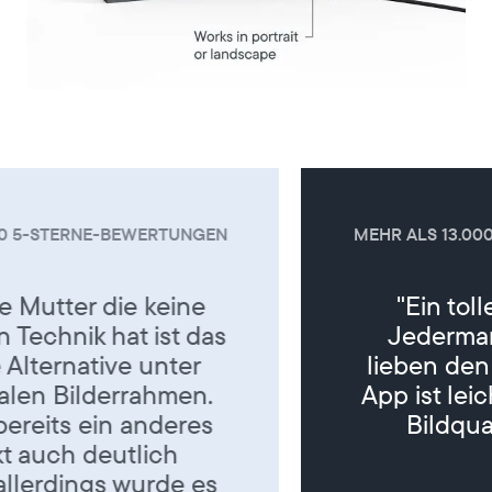
MEHR ALS 13.000 5-STERNE-BEWERTUNGEN
"Ein tolles Geschenk für
Jedermann. Meine Eltern
lieben den Bilderrahmen. Die
App ist leicht zu bedienen, die
Bildqualität ist super. "