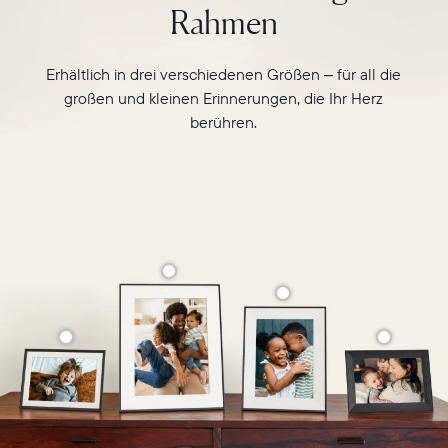
Rahmen
Erhältlich in drei verschiedenen Größen – für all die
großen und kleinen Erinnerungen, die Ihr Herz
berühren.
Wählen Sie Ihren Standort
Aktuell
Deutschland
Deutsch
Wählen Sie Ihren Standort
Sprache wählen: