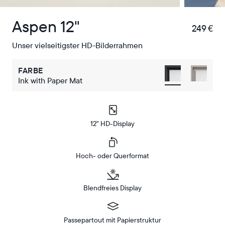
Aspen 12"
249 €
€
Unser vielseitigster HD-Bilderrahmen
FARBE
Ink with Paper Mat
12" HD-Display
Hoch- oder Querformat
Blendfreies Display
Passepartout mit Papierstruktur