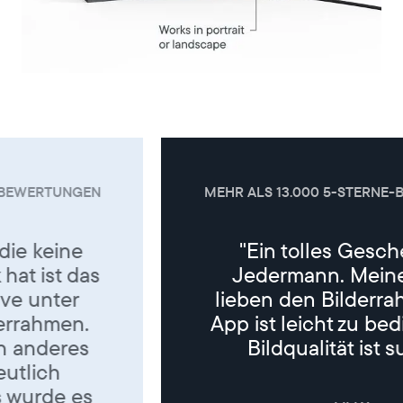
MEHR ALS 13.000 5-STERNE-BEWERTUNGEN
"Ein tolles Geschenk für
Jedermann. Meine Eltern
lieben den Bilderrahmen. Die
App ist leicht zu bedienen, die
Bildqualität ist super. "