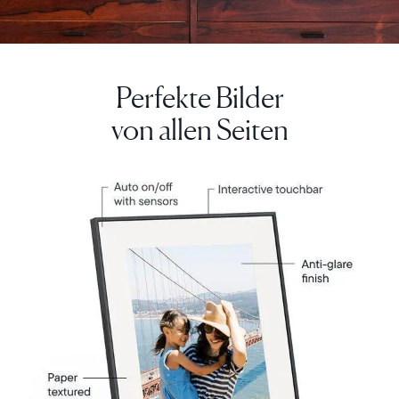
Perfekte Bilder
Weiter
von allen Seiten