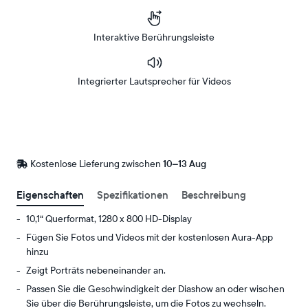
Interaktive Berührungsleiste
Integrierter Lautsprecher für Videos
Bei
Amazon
Kaufen
Kostenlose Lieferung zwischen
Kostenlose
10–13 Aug
Lieferung
bis
Eigenschaften
Spezifikationen
Beschreibung
10,1“ Querformat, 1280 x 800 HD-Display
Fügen Sie Fotos und Videos mit der kostenlosen Aura-App
hinzu
Zeigt Porträts nebeneinander an.
Passen Sie die Geschwindigkeit der Diashow an oder wischen
Sie über die Berührungsleiste, um die Fotos zu wechseln.