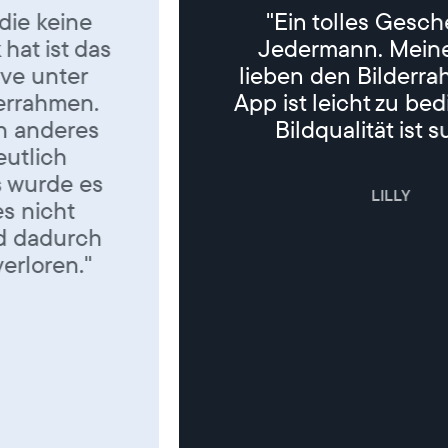
"Ein tolles Geschenk für
Jedermann. Meine Eltern
lieben den Bilderrahmen. Die
App ist leicht zu bedienen, die
Bildqualität ist super. "
LILLY