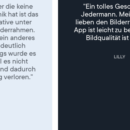
"Ein tolles Geschenk für
Jedermann. Meine Eltern
lieben den Bilderrahmen. Die
App ist leicht zu bedienen, die
Bildqualität ist super. "
LILLY