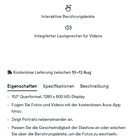
Interaktive Berührungsleiste
Integrierter Lautsprecher für Videos
Bei
Amazon
Kaufen
Kostenlose Lieferung zwischen
Kostenlose
10–13 Aug
Lieferung
bis
Eigenschaften
Spezifikationen
Beschreibung
10,1“ Querformat, 1280 x 800 HD-Display
Fügen Sie Fotos und Videos mit der kostenlosen Aura-App
hinzu
Zeigt Porträts nebeneinander an.
Passen Sie die Geschwindigkeit der Diashow an oder wischen
Sie über die Berührungsleiste, um die Fotos zu wechseln.