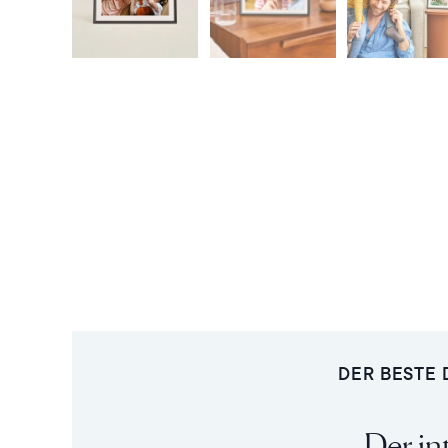
DER BESTE 
Der in