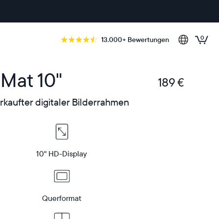
0
13.000+ Bewertungen
 Mat 10"
189 €
€
kaufter digitaler Bilderrahmen
10" HD-Display
Querformat