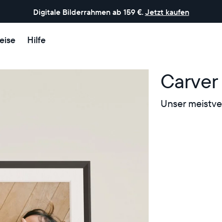
Digitale Bilderrahmen ab 159 €.
Jetzt kaufen
eise
Hilfe
Carver
Unser meistver