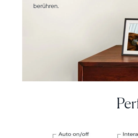
berühren.
Per