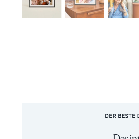
DER BESTE 
Der in