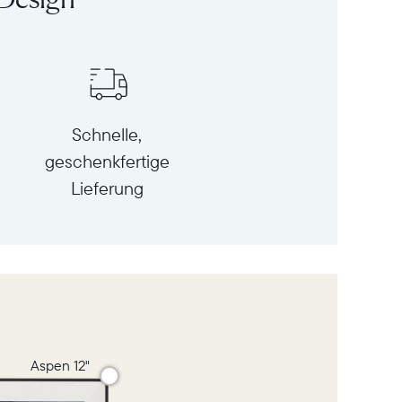
Schnelle,
geschenkfertige
Lieferung
e
Aspen 12"