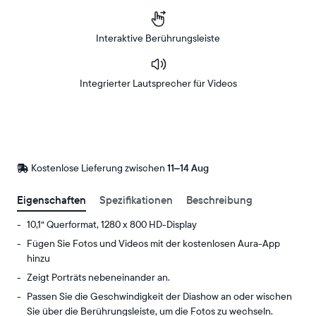
Interaktive Berührungsleiste
Integrierter Lautsprecher für Videos
Bei
Amazon
Kaufen
Kostenlose Lieferung zwischen
Kostenlose
11–14 Aug
Lieferung
bis
Eigenschaften
Spezifikationen
Beschreibung
10,1“ Querformat, 1280 x 800 HD-Display
Fügen Sie Fotos und Videos mit der kostenlosen Aura-App
hinzu
Zeigt Porträts nebeneinander an.
Passen Sie die Geschwindigkeit der Diashow an oder wischen
Sie über die Berührungsleiste, um die Fotos zu wechseln.