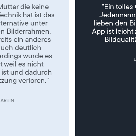
"Ein tolles Geschenk für
Jedermann. Meine Eltern
lieben den Bilderrahmen. Die
App ist leicht zu bedienen, die
Bildqualität ist super. "
LILLY