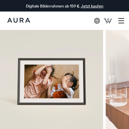
Digitale Bilderrahmen ab 159 €.
Jetzt kaufen
0
Aura-
Rahmen
0€ RABATT