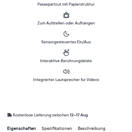
Passepartout mit Papierstruktur
Zum Aufstellen oder Aufhängen
Sensorgesteuertes Ein/Aus
Interaktive Berührungsleiste
Integrierter Lautsprecher für Videos
Bei
Amazon
Kaufen
Kostenlose Lieferung zwischen
Kostenlose
12–17 Aug
Lieferung
bis
Eigenschaften
Spezifikationen
Beschreibung