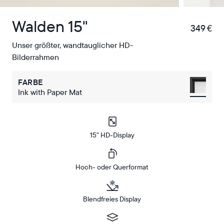
Walden 15"
349 €
€
Unser größter, wandtauglicher HD-
Bilderrahmen
FARBE
Ink with Paper Mat
15" HD-Display
Hoch- oder Querformat
Blendfreies Display