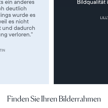
Bildqualität ist super. "
LILLY
Finden Sie Ihren Bilderrahmen