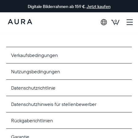
Digitale Bilderrahmen ab 159 €.
Jetzt kaufen
0
Aura-
Rahmen
Verkaufsbedingungen
Nutzungsbedingungen
Datenschutzrichtlinie
Datenschutzhinweis für stellenbewerber
Rückgaberichtlinien
Garantie