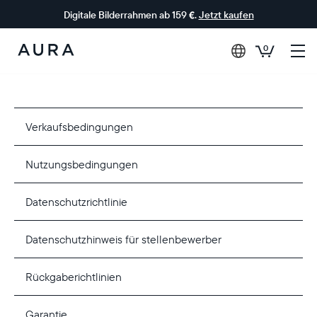
Digitale Bilderrahmen ab 159 €.
Jetzt kaufen
0
Aura-
Rahmen
Verkaufsbedingungen
Nutzungsbedingungen
Datenschutzrichtlinie
Datenschutzhinweis für stellenbewerber
Rückgaberichtlinien
Garantie