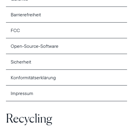
Barrierefreiheit
FCC
Open-Source-Software
Sicherheit
Konformitätserklärung
Wählen Sie Ihren Standort
Impressum
Aktuell
Recycling
Deutschland
Deutsch