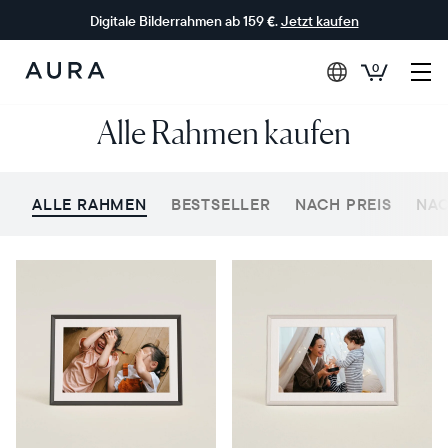
Digitale Bilderrahmen ab 159 €.
Jetzt kaufen
0
Aura-
Alle Rahmen kaufen
Rahmen
ALLE RAHMEN
BESTSELLER
NACH PREIS
NAC