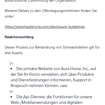
ausdrückliche Zustimmung der Organisation.
Weitere Details zu den Offenlegungsrichtlinien finden Sie
unter:
https://www.hackerone.com/disclosure-guidelines
Wählen Sie Ihren Standort
Reaktionsumfang
Aktuell
Dieser Prozess zur Behandlung von Schwachstellen gilt für
Deutschland
Deutsch
drei Assets:
\n
Wählen Sie Ihren Standort
Die primäre Website von Aura Home, Inc., auf
der Sie Ihr Konto verwalten, sich über Produkte
und Dienstleistungen informieren, Support in
Anspruch nehmen können, usw.
Sprache wählen:
\n
Die Api-Dienste, die Funktionen für unsere
Web-/Mobilanwendungen und digitalen