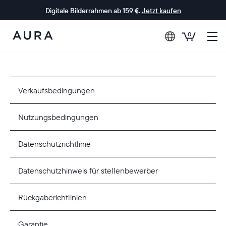
Digitale Bilderrahmen ab 159 €.
Jetzt kaufen
0
Aura-
Rahmen
Verkaufsbedingungen
Nutzungsbedingungen
Datenschutzrichtlinie
Datenschutzhinweis für stellenbewerber
Rückgaberichtlinien
Garantie